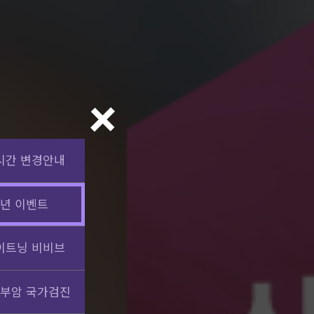
시간 변경안내
년 이벤트
이트닝 비비브
부암 국가검진