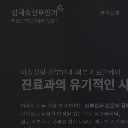
병원소개
공지/온라인
여성성형·산부인과·피부과 토탈케어
진료과의 유기적인 
여성의 몸을 가장 잘 이해하는
산부인과 전문의 김
자신있고 당당한 여성을 위한 회음 성형클리닉,
젊고 아름다운 피부를 위한 다양한 메디컬 스킨케어