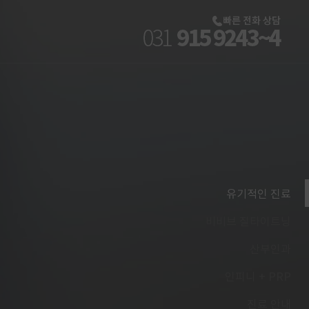
유기적인 진료
비비브 질타이트닝
산부인과
인피니 + PRP
진료 안내