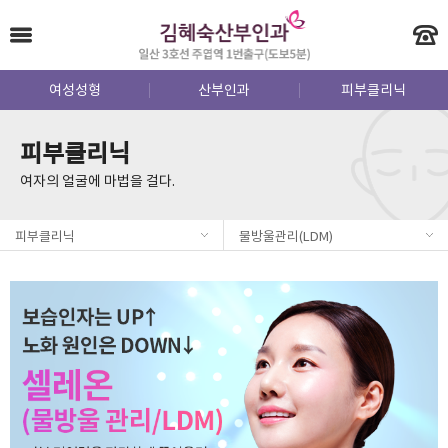
여성성형
산부인과
피부클리닉
피부클리닉
여자의 얼굴에 마법을 걸다.
피부클리닉
물방울관리(LDM)