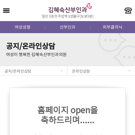
여성성형
산부인과
피부클리닉
공지/온라인상담
여성이 행복한 김혜숙산부인과의원
공지/온라인상담
온라인상담
홈페이지 open을
축하드리며......